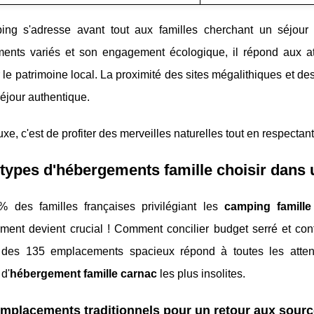
ng s'adresse avant tout aux familles cherchant un séjour 
ents variés et son engagement écologique, il répond aux at
 le patrimoine local. La proximité des sites mégalithiques et des
éjour authentique.
luxe, c'est de profiter des merveilles naturelles tout en respecta
types d'hébergements famille choisir dans 
 des familles françaises privilégiant les
camping famille
ement devient crucial ! Comment concilier budget serré et con
é des 135 emplacements spacieux répond à toutes les atten
 d'
hébergement famille carnac
les plus insolites.
mplacements traditionnels pour un retour aux sour