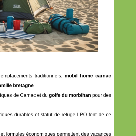
emplacements traditionnels,
mobil home carnac
amille bretagne
hiques de Carnac et du
golfe du morbihan
pour des
iques durables et statut de refuge LPO font de ce
lus et formules économiques permettent des vacances