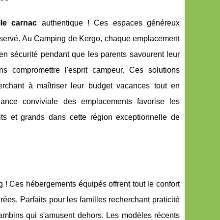
le carnac
authentique ! Ces espaces généreux
préservé. Au Camping de Kergo, chaque emplacement
 en sécurité pendant que les parents savourent leur
 sans compromettre l'esprit campeur. Ces solutions
rchant à maîtriser leur budget vacances tout en
iance conviviale des emplacements favorise les
tits et grands dans cette région exceptionnelle de
 ! Ces hébergements équipés offrent tout le confort
es. Parfaits pour les familles recherchant praticité
es bambins qui s'amusent dehors. Les modèles récents