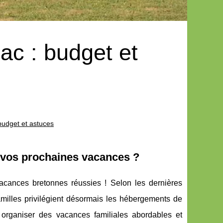
ac : budget et
budget et astuces
 vos prochaines vacances ?
acances bretonnes réussies ! Selon les dernières
lles privilégient désormais les hébergements de
nt organiser des vacances familiales abordables et