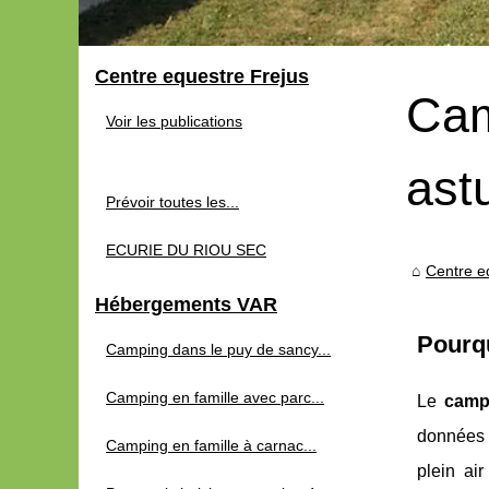
Centre equestre Frejus
Cam
Voir les publications
ast
Prévoir toutes les...
ECURIE DU RIOU SEC
Centre e
Hébergements VAR
Pourqu
Camping dans le puy de sancy...
Camping en famille avec parc...
Le
camp
données 
Camping en famille à carnac...
plein ai