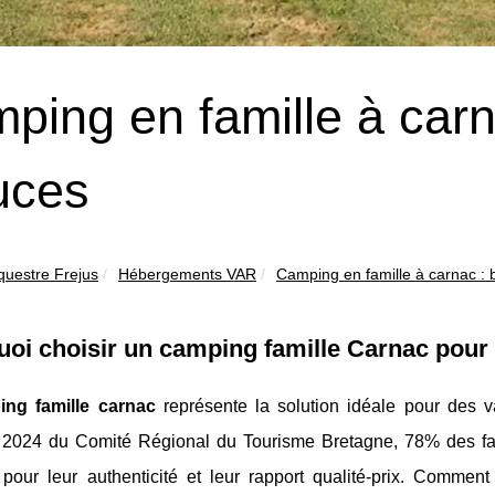
ping en famille à carn
uces
questre Frejus
Hébergements VAR
Camping en famille à carnac : 
oi choisir un camping famille Carnac pour
ing famille carnac
représente la solution idéale pour des v
2024 du Comité Régional du Tourisme Bretagne, 78% des fami
r pour leur authenticité et leur rapport qualité-prix. Comme