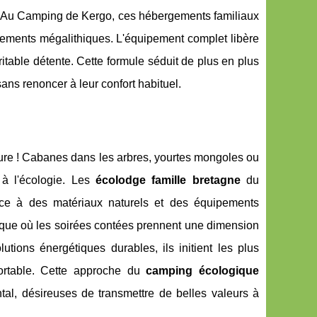
s. Au Camping de Kergo, ces hébergements familiaux
gnements mégalithiques. L'équipement complet libère
itable détente. Cette formule séduit de plus en plus
ans renoncer à leur confort habituel.
ture ! Cabanes dans les arbres, yourtes mongoles ou
t à l'écologie. Les
écolodge famille bretagne
du
âce à des matériaux naturels et des équipements
ue où les soirées contées prennent une dimension
utions énergétiques durables, ils initient les plus
fortable. Cette approche du
camping écologique
tal, désireuses de transmettre de belles valeurs à