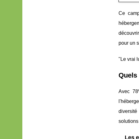
Ce campi
hébergem
découvrir
pour un s
"Le vrai 
Quels 
Avec 78%
l'héberg
diversit
solutions
Les e