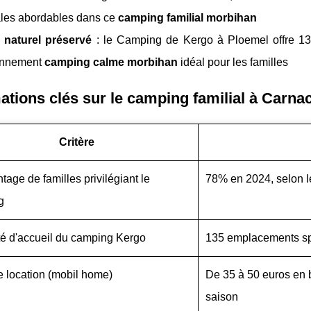
ales abordables dans ce
camping familial morbihan
 naturel préservé
: le Camping de Kergo à Ploemel offre 1
onnement
camping calme morbihan
idéal pour les familles
ations clés sur le camping familial à Carna
Critère
tage de familles privilégiant le
78% en 2024, selon 
g
é d'accueil du camping Kergo
135 emplacements sp
de location (mobil home)
De 35 à 50 euros en 
saison