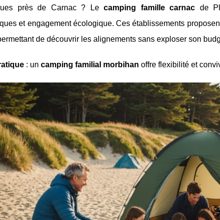
iques près de Carnac ? Le
camping famille carnac
de Plo
iques et engagement écologique. Ces établissements proposen
 permettant de découvrir les alignements
sans exploser son budg
atique
: un
camping familial morbihan
offre flexibilité et conv