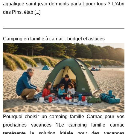
aquatique saint jean de monts parfait pour tous ? L'Abri
des Pins, étab [
...
]
Camping en famille à carnac : budget et astuces
Pourquoi choisir un camping famille Carnac pour vos
prochaines vacances ?Le camping famille carnac
représente la solution idéale pour des vacances