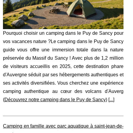
Pourquoi choisir un camping dans le Puy de Sancy pour
vos vacances nature ?Le camping dans le Puy de Sancy
guide vous offre une immersion totale dans la nature
préservée du Massif du Sancy ! Avec plus de 1,2 million
de visiteurs accueillis en 2025, cette destination phare
d'Auvergne séduit par ses hébergements authentiques et
ses activités diversifiées. Vous cherchez une expérience
camping authentique au cœur des volcans d'Auverg
(
Découvrez notre camping dans le Puy de Sancy
) [
...
]
Camping en famille avec parc aquatique à saint-jean-de-