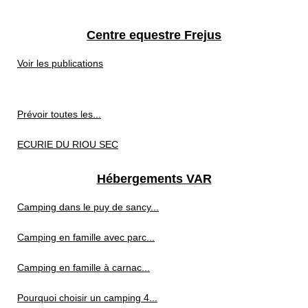
Centre equestre Frejus
Voir les publications
Prévoir toutes les...
ECURIE DU RIOU SEC
Hébergements VAR
Camping dans le puy de sancy...
Camping en famille avec parc...
Camping en famille à carnac...
Pourquoi choisir un camping 4...