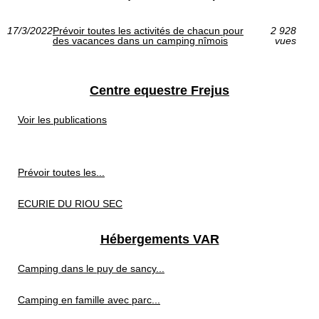
17/3/2022
Prévoir toutes les activités de chacun pour
2 928
des vacances dans un camping nîmois
vues
Centre equestre Frejus
Voir les publications
Prévoir toutes les...
ECURIE DU RIOU SEC
Hébergements VAR
Camping dans le puy de sancy...
Camping en famille avec parc...