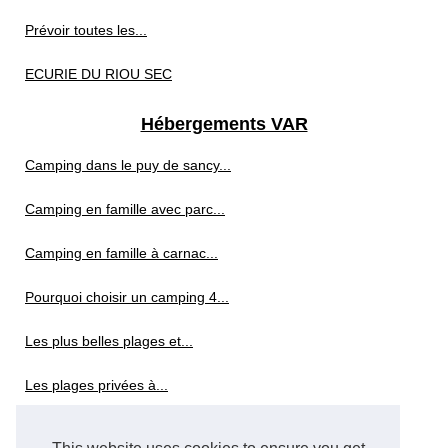
Prévoir toutes les...
ECURIE DU RIOU SEC
Hébergements VAR
Camping dans le puy de sancy...
Camping en famille avec parc...
Camping en famille à carnac...
Pourquoi choisir un camping 4...
Les plus belles plages et...
Les plages privées à...
Vacances petit budget : top...