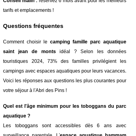
Conseil malin :
réservez 6 mois avant pour les meilleurs
tarifs et emplacements !
Questions fréquentes
Comment choisir le
camping famille parc aquatique
saint jean de monts
idéal ? Selon les données
touristiques 2024, 73% des familles privilégient les
campings avec espaces aquatiques pour leurs vacances.
Voici les réponses aux questions les plus courantes pour
votre séjour à l'Abri des Pins !
Quel est l'âge minimum pour les toboggans du parc
aquatique ?
Les toboggans sont accessibles dès 6 ans avec
surveillance parentale. L'
espace aquatique hammam