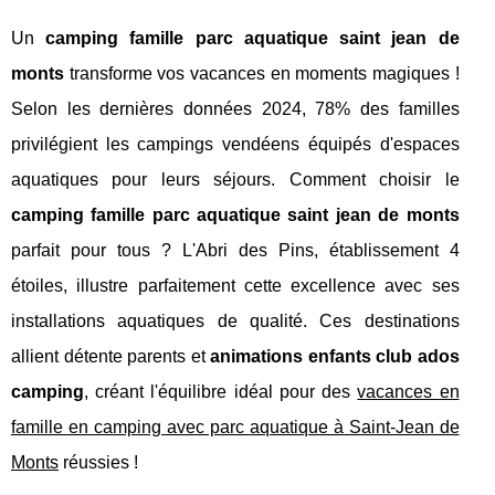
Un
camping famille parc aquatique saint jean de
monts
transforme vos vacances en moments magiques !
Selon les dernières données 2024, 78% des familles
privilégient les campings vendéens équipés d'espaces
aquatiques pour leurs séjours. Comment choisir le
camping famille parc aquatique saint jean de monts
parfait pour tous ? L'Abri des Pins, établissement 4
étoiles, illustre parfaitement cette excellence avec ses
installations aquatiques de qualité. Ces destinations
allient détente parents et
animations enfants club ados
camping
, créant l'équilibre idéal pour des
vacances en
famille en camping avec parc
aquatique à Saint-Jean de
Monts
réussies !