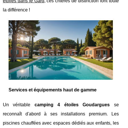
étoiles dans le Gard
, ces critères de distinction font toute
la différence !
Services et équipements haut de gamme
Un véritable
camping 4 étoiles Goudargues
se
reconnaît d'abord à ses installations premium. Les
piscines chauffées avec espaces dédiés aux enfants, les