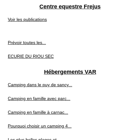
Centre equestre Frejus
Voir les publications
Prévoir toutes les...
ECURIE DU RIOU SEC
Hébergements VAR
Camping dans le puy de sancy...
Camping en famille avec parc...
Camping en famille à carnac...
Pourquoi choisir un camping 4...
Les plus belles plages et...