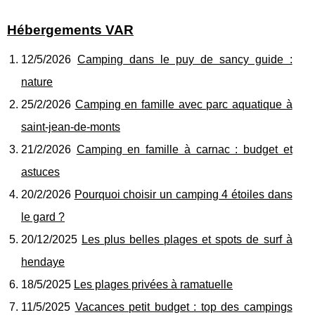
Hébergements VAR
12/5/2026
Camping dans le puy de sancy guide :
nature
25/2/2026
Camping en famille avec parc aquatique à
saint-jean-de-monts
21/2/2026
Camping en famille à carnac : budget et
astuces
20/2/2026
Pourquoi choisir un camping 4 étoiles dans
le gard ?
20/12/2025
Les plus belles plages et spots de surf à
hendaye
18/5/2025
Les plages privées à ramatuelle
11/5/2025
Vacances petit budget : top des campings