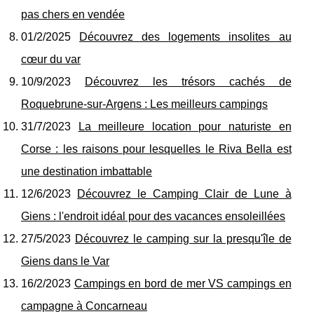
pas chers en vendée
01/2/2025
Découvrez des logements insolites au
cœur du var
10/9/2023
Découvrez les trésors cachés de
Roquebrune-sur-Argens : Les meilleurs campings
31/7/2023
La meilleure location pour naturiste en
Corse : les raisons pour lesquelles le Riva Bella est
une destination imbattable
12/6/2023
Découvrez le Camping Clair de Lune à
Giens : l'endroit idéal pour des vacances ensoleillées
27/5/2023
Découvrez le camping sur la presqu'île de
Giens dans le Var
16/2/2023
Campings en bord de mer VS campings en
campagne à Concarneau