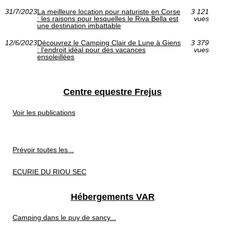
31/7/2023
La meilleure location pour naturiste en Corse
3 121
: les raisons pour lesquelles le Riva Bella est
vues
une destination imbattable
12/6/2023
Découvrez le Camping Clair de Lune à Giens
3 379
: l'endroit idéal pour des vacances
vues
ensoleillées
Centre equestre Frejus
Voir les publications
Prévoir toutes les...
ECURIE DU RIOU SEC
Hébergements VAR
Camping dans le puy de sancy...