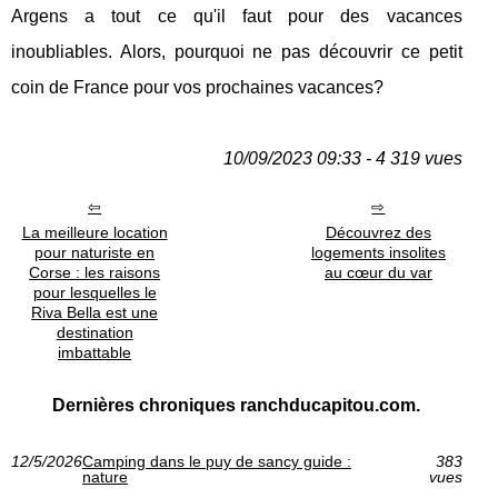
Argens a tout ce qu'il faut pour des vacances
inoubliables. Alors, pourquoi ne pas découvrir ce petit
coin de France pour vos prochaines vacances?
10/09/2023 09:33 - 4 319 vues
La meilleure location
Découvrez des
pour naturiste en
logements insolites
Corse : les raisons
au cœur du var
pour lesquelles le
Riva Bella est une
destination
imbattable
Dernières chroniques ranchducapitou.com.
12/5/2026
Camping dans le puy de sancy guide :
383
nature
vues