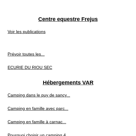
Centre equestre Frejus
Voir les publications
Prévoir toutes les...
ECURIE DU RIOU SEC
Hébergements VAR
Camping dans le puy de sancy...
Camping en famille avec parc...
Camping en famille à carnac...
Pourquoi choisir un camping 4...